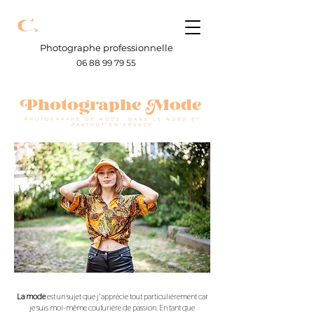
Photographe professionnelle
06 88 99 79 55
Photographe Mode
PHOTOGRAPHE DE MODE DANS LE NORD ET
PARTOUT EN FRANCE
La mode
est un sujet que j'apprécie tout particulièrement car
je suis moi-même couturière de passion. En tant que